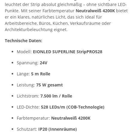
leuchtet der Strip absolut gleichmäßig – ohne sichtbare LED-
Punkte. Mit seiner Farbtemperatur
Neutralweiß 4200K
bietet
er ein klares, natürliches Licht, das sich ideal für
Arbeitsbereiche, Büros, Küchen, Verkaufsräume oder
Architekturbeleuchtung eignet.
Technische Daten:
Modell:
EIONLED SUPERLINE StripPRO528
Spannung:
24V
Länge:
5 m Rolle
Leistung:
75 W gesamt
Lichtstrom:
7.500 lm / Rolle
LED-Dichte:
528 LEDs/m (COB-Technologie)
Farbtemperatur:
Neutralweiß 4200K
Schutzart:
IP20 (Innenräume)