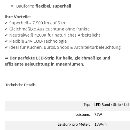
Bauform:
flexibel, superhell
Ihre Vorteile:
✔ Superhell – 7.500 lm auf 5 m
✔ Gleichmäßige Ausleuchtung ohne Punkte
✔ Neutralweiß 4200K für natürliches Arbeitslicht
✔ Flexible 24V COB-Technologie
✔ Ideal für Küchen, Büros, Shops & Architekturbeleuchtung
➡️
Der perfekte LED-Strip für helle, gleichmäßige und
effiziente Beleuchtung in Innenräumen.
Technische Details:
Typ:
LED Band / Strip / Lich
Leistung:
75W
Leistung pro Meter:
15W/m