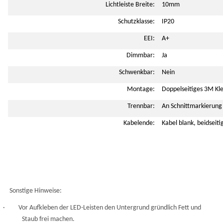
Lichtleiste Breite:
10mm
Schutzklasse:
IP20
EEI:
A+
Dimmbar:
Ja
Schwenkbar:
Nein
Montage:
Doppelseitiges 3M Kl
Trennbar:
An Schnittmarkierung
Kabelende:
Kabel blank, beidseit
Sonstige Hinweise:
· Vor Aufkleben der LED-Leisten den Untergrund gründlich Fett und
Staub frei machen.