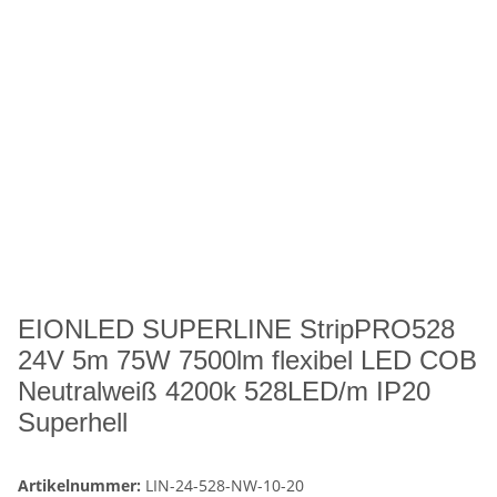
EIONLED SUPERLINE StripPRO528
24V 5m 75W 7500lm flexibel LED COB
Neutralweiß 4200k 528LED/m IP20
Superhell
Artikelnummer:
LIN-24-528-NW-10-20