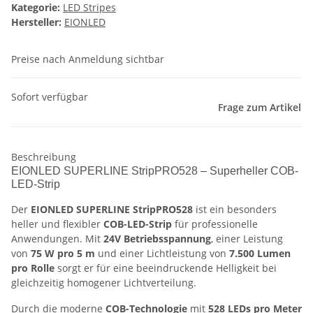
Kategorie:
LED Stripes
Hersteller:
EIONLED
Preise nach Anmeldung sichtbar
Sofort verfügbar
Frage zum Artikel
Beschreibung
EIONLED SUPERLINE StripPRO528 – Superheller COB-
LED-Strip
Der
EIONLED SUPERLINE StripPRO528
ist ein besonders
heller und flexibler
COB-LED-Strip
für professionelle
Anwendungen. Mit
24V Betriebsspannung
, einer Leistung
von
75 W pro 5 m
und einer Lichtleistung von
7.500 Lumen
pro Rolle
sorgt er für eine beeindruckende Helligkeit bei
gleichzeitig homogener Lichtverteilung.
Durch die moderne
COB-Technologie
mit
528 LEDs pro Meter