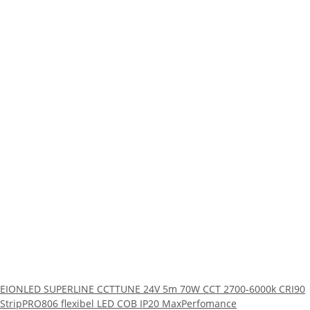
EIONLED SUPERLINE CCTTUNE 24V 5m 70W CCT 2700-6000k CRI90
StripPRO806 flexibel LED COB IP20 MaxPerfomance