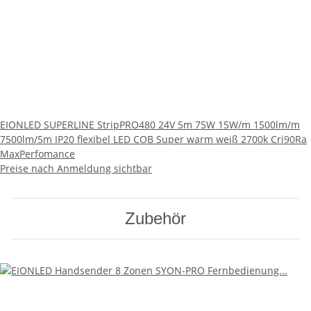
EIONLED SUPERLINE StripPRO480 24V 5m 75W 15W/m 1500lm/m
7500lm/5m IP20 flexibel LED COB Super warm weiß 2700k Cri90Ra
MaxPerfomance
Preise nach Anmeldung sichtbar
Zubehör