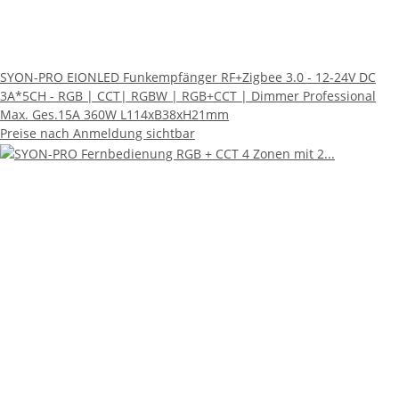
SYON-PRO EIONLED Funkempfänger RF+Zigbee 3.0 - 12-24V DC
3A*5CH - RGB | CCT| RGBW | RGB+CCT | Dimmer Professional
Max. Ges.15A 360W L114xB38xH21mm
Preise nach Anmeldung sichtbar