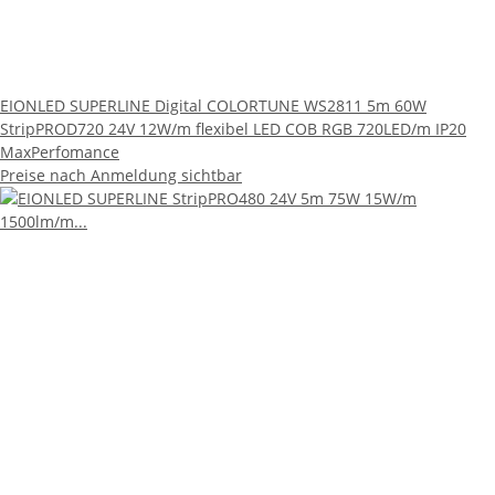
EIONLED SUPERLINE Digital COLORTUNE WS2811 5m 60W
StripPROD720 24V 12W/m flexibel LED COB RGB 720LED/m IP20
MaxPerfomance
Preise nach Anmeldung sichtbar