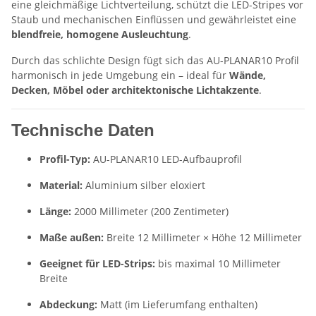
eine gleichmäßige Lichtverteilung, schützt die LED-Stripes vor
Staub und mechanischen Einflüssen und gewährleistet eine
blendfreie, homogene Ausleuchtung
.
Durch das schlichte Design fügt sich das AU-PLANAR10 Profil
harmonisch in jede Umgebung ein – ideal für
Wände,
Decken, Möbel oder architektonische Lichtakzente
.
Technische Daten
Profil-Typ:
AU-PLANAR10 LED-Aufbauprofil
Material:
Aluminium silber eloxiert
Länge:
2000 Millimeter (200 Zentimeter)
Maße außen:
Breite 12 Millimeter × Höhe 12 Millimeter
Geeignet für LED-Strips:
bis maximal 10 Millimeter
Breite
Abdeckung:
Matt (im Lieferumfang enthalten)