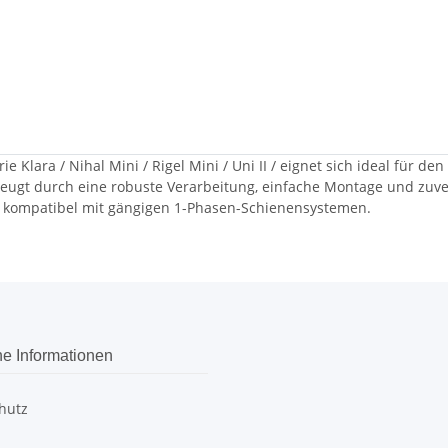
Klara / Nihal Mini / Rigel Mini / Uni II / eignet sich ideal für d
ugt durch eine robuste Verarbeitung, einfache Montage und zuverl
d kompatibel mit gängigen 1-Phasen-Schienensystemen.
he Informationen
hutz