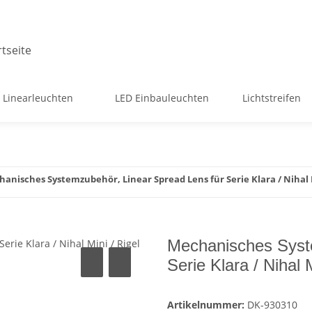
 Linearleuchten
LED Einbauleuchten
Lichtstreifen
anisches Systemzubehör, Linear Spread Lens für Serie Klara / Nihal Min
Mechanisches Syste
Serie Klara / Nihal M
Artikelnummer:
DK-930310