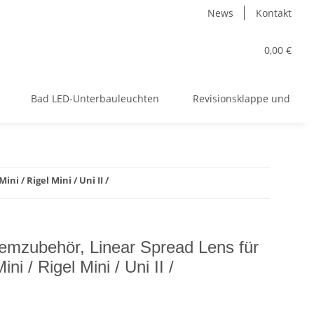
News
Kontakt
0,00 €
Bad LED-Unterbauleuchten
Revisionsklappe und meh
i / Rigel Mini / Uni II /
mzubehör, Linear Spread Lens für
ini / Rigel Mini / Uni II /