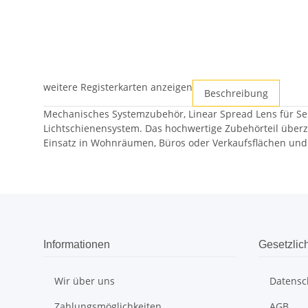
weitere Registerkarten anzeigen
Beschreibung
Mechanisches Systemzubehör, Linear Spread Lens für Serie 
Lichtschienensystem. Das hochwertige Zubehörteil überze
Einsatz in Wohnräumen, Büros oder Verkaufsflächen un
Informationen
Gesetzlic
Wir über uns
Datensc
Zahlungsmöglichkeiten
AGB