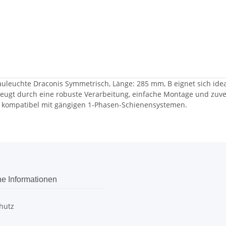
leuchte Draconis Symmetrisch, Länge: 285 mm, B eignet sich idea
ugt durch eine robuste Verarbeitung, einfache Montage und zuverl
d kompatibel mit gängigen 1-Phasen-Schienensystemen.
he Informationen
hutz