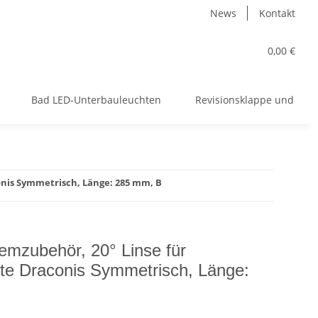
News
Kontakt
0,00 €
Bad LED-Unterbauleuchten
Revisionsklappe und meh
nis Symmetrisch, Länge: 285 mm, B
mzubehör, 20° Linse für
te Draconis Symmetrisch, Länge: