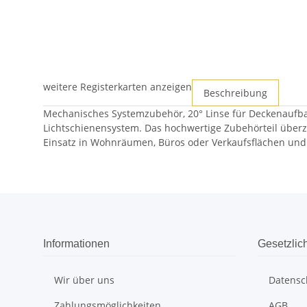
weitere Registerkarten anzeigen
Beschreibung
Mechanisches Systemzubehör, 20° Linse für Deckenaufbau
Lichtschienensystem. Das hochwertige Zubehörteil überze
Einsatz in Wohnräumen, Büros oder Verkaufsflächen un
Informationen
Gesetzlic
Wir über uns
Datensc
Zahlungsmöglichkeiten
AGB