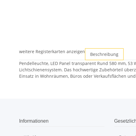
weitere Registerkarten anzeigen
Beschreibung
Pendelleuchte, LED Panel transparent Rund 580 mm, 53 W, 
Lichtschienensystem. Das hochwertige Zubehörteil überze
Einsatz in Wohnräumen, Büros oder Verkaufsflächen un
Informationen
Gesetzlic