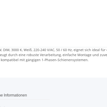
DIM, 3000 K, Weiß, 220-240 V/AC, 50 / 60 Hz, eignet sich ideal fü
ugt durch eine robuste Verarbeitung, einfache Montage und zuverl
d kompatibel mit gängigen 1-Phasen-Schienensystemen.
he Informationen